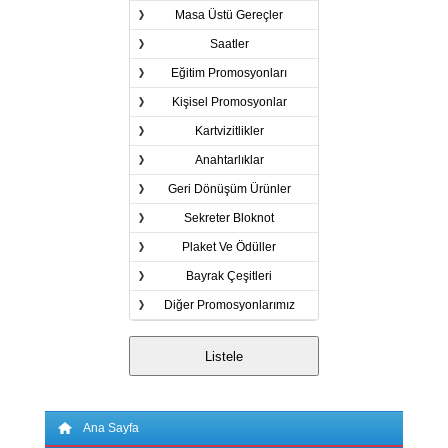
Masa Üstü Gereçler
Saatler
Eğitim Promosyonları
Kişisel Promosyonlar
Kartvizitlikler
Anahtarlıklar
Geri Dönüşüm Ürünler
Sekreter Bloknot
Plaket Ve Ödüller
Bayrak Çeşitleri
Diğer Promosyonlarımız
Ana Sayfa