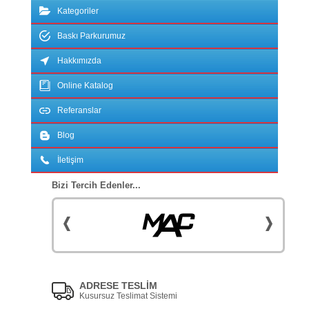
Kategoriler
Baskı Parkurumuz
Hakkımızda
Online Katalog
Referanslar
Blog
İletişim
Bizi Tercih Edenler...
ADRESE TESLİM
Kusursuz Teslimat Sistemi