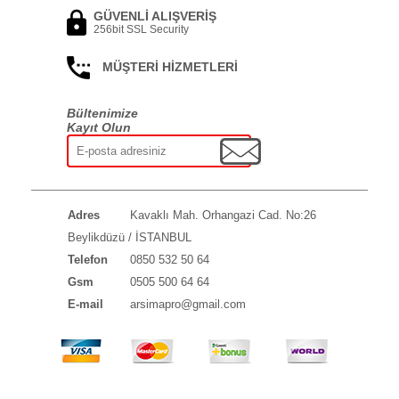
GÜVENLİ ALIŞVERİŞ
256bit SSL Security
MÜŞTERİ HİZMETLERİ
Bültenimize
Kayıt Olun
Adres
Kavaklı Mah. Orhangazi Cad. No:26
Beylikdüzü / İSTANBUL
Telefon
0850 532 50 64
Gsm
0505 500 64 64
E-mail
arsimapro@gmail.com