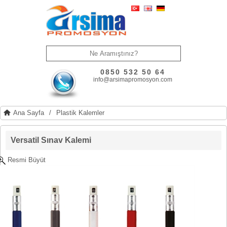
0850 532 50 64
info@arsimapromosyon.com
Ana Sayfa
/
Plastik Kalemler
Versatil Sınav Kalemi
Resmi Büyüt