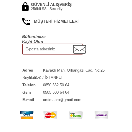
GÜVENLİ ALIŞVERİŞ
256bit SSL Security
MÜŞTERİ HİZMETLERİ
Bültenimize
Kayıt Olun
Adres
Kavaklı Mah. Orhangazi Cad. No:26
Beylikdüzü / İSTANBUL
Telefon
0850 532 50 64
Gsm
0505 500 64 64
E-mail
arsimapro@gmail.com