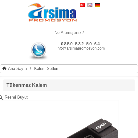
0850 532 50 64
info@arsimapromosyon.com
Ana Sayfa
/
Kalem Setleri
Tükenmez Kalem
Resmi Büyüt