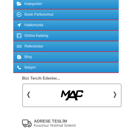
Kategoriler
Baskı Parkurumuz
Hakkımızda
Online Katalog
Referanslar
Blog
İletişim
Bizi Tercih Edenler...
ADRESE TESLİM
Kusursuz Teslimat Sistemi