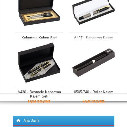
Kabartma Kalem Seti
A427 - Kabartma Kalem
Fiyat isteyiniz
Fiyat isteyiniz
A430 - Besmele Kabartma
0505-740 - Roller Kalem
Kalem Seti
Fiyat isteyiniz
Fiyat isteyiniz
Ana Sayfa