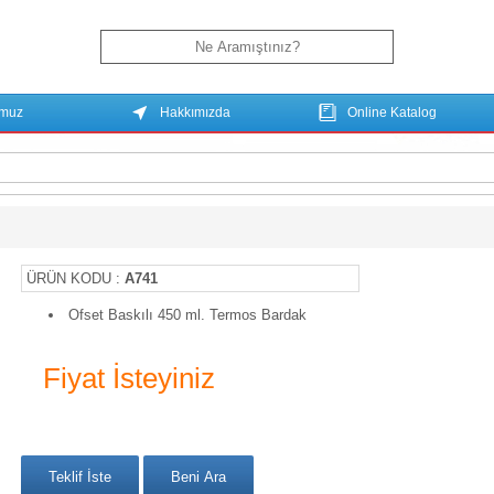
umuz
Hakkımızda
Online Katalog
ÜRÜN KODU :
A741
Ofset Baskılı 450 ml. Termos Bardak
Fiyat İsteyiniz