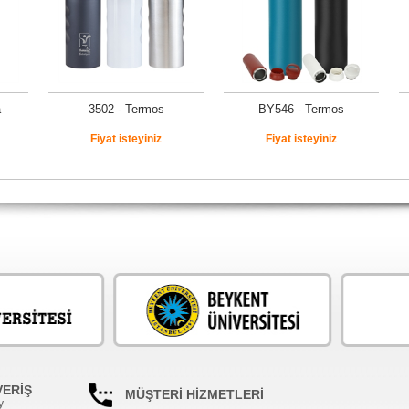
a
3502 - Termos
BY546 - Termos
Fiyat isteyiniz
Fiyat isteyiniz
VERİŞ
MÜŞTERİ HİZMETLERİ
y