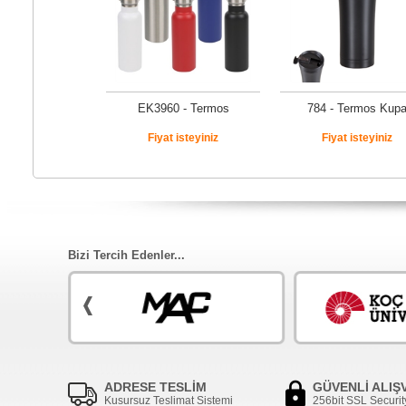
EK3960 - Termos
784 - Termos Kup
Fiyat isteyiniz
Fiyat isteyiniz
Bizi Tercih Edenler...
ADRESE TESLİM
GÜVENLİ ALIŞ
Kusursuz Teslimat Sistemi
256bit SSL Securit