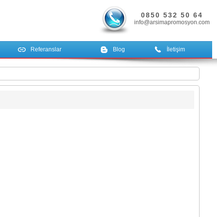
0850 532 50 64
info@arsimapromosyon.com
Referanslar
Blog
İletişim