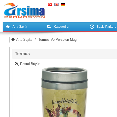
Ana Sayfa
Kategoriler
Baskı Parkur
Ana Sayfa
/
Termos Ve Porselen Mug
Termos
Resmi Büyüt