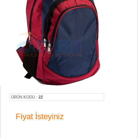
ÜRÜN KODU :
22
Fiyat İsteyiniz