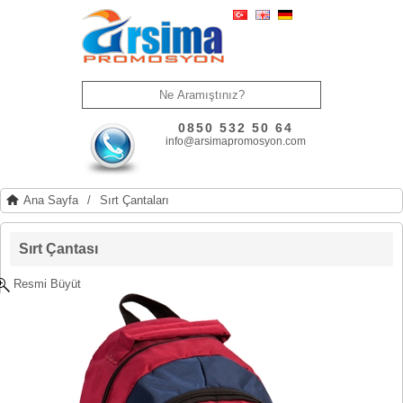
0850 532 50 64
info@arsimapromosyon.com
Ana Sayfa
/
Sırt Çantaları
Sırt Çantası
Resmi Büyüt