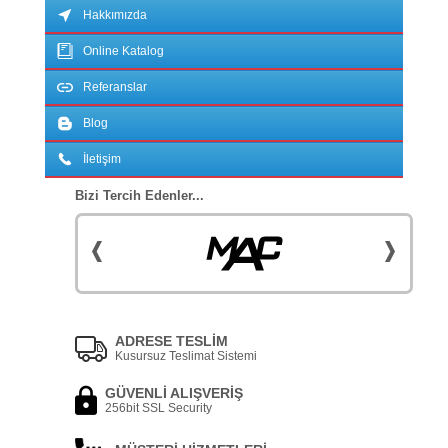
Hakkımızda
Online Katalog
Referanslar
Blog
İletişim
Bizi Tercih Edenler...
ADRESE TESLİM
Kusursuz Teslimat Sistemi
GÜVENLİ ALIŞVERİŞ
256bit SSL Security