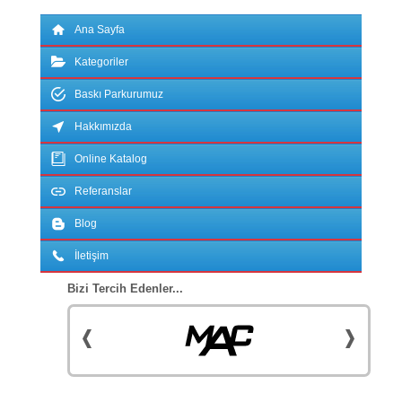
Ana Sayfa
Kategoriler
Baskı Parkurumuz
Hakkımızda
Online Katalog
Referanslar
Blog
İletişim
Bizi Tercih Edenler...