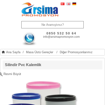
0850 532 50 64
info@arsimapromosyon.com
Ana Sayfa
/
Masa Üstü Gereçler
/
Diğer Promosyonlarımız
Silindir Pvc Kalemlik
Resmi Büyüt