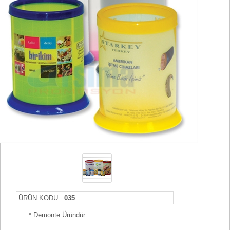
ÜRÜN KODU :
035
* Demonte Üründür