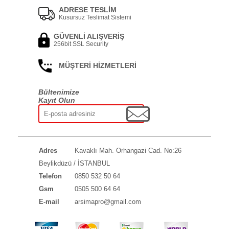
ADRESE TESLİM
Kusursuz Teslimat Sistemi
GÜVENLİ ALIŞVERİŞ
256bit SSL Security
MÜŞTERİ HİZMETLERİ
Bültenimize
Kayıt Olun
Adres
Kavaklı Mah. Orhangazi Cad. No:26
Beylikdüzü / İSTANBUL
Telefon
0850 532 50 64
Gsm
0505 500 64 64
E-mail
arsimapro@gmail.com