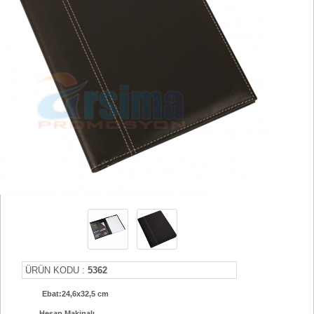
ÜRÜN KODU :
5362
Ebat:24,6x32,5 cm
Hesap Makinalı