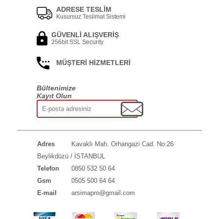
ADRESE TESLİM
Kusursuz Teslimat Sistemi
GÜVENLİ ALIŞVERİŞ
256bit SSL Security
MÜŞTERİ HİZMETLERİ
Bültenimize
Kayıt Olun
Adres
Kavaklı Mah. Orhangazi Cad. No:26
Beylikdüzü / İSTANBUL
Telefon
0850 532 50 64
Gsm
0505 500 64 64
E-mail
arsimapro@gmail.com