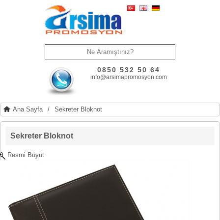
0850 532 50 64
info@arsimapromosyon.com
Ana Sayfa
/
Sekreter Bloknot
Sekreter Bloknot
Resmi Büyüt