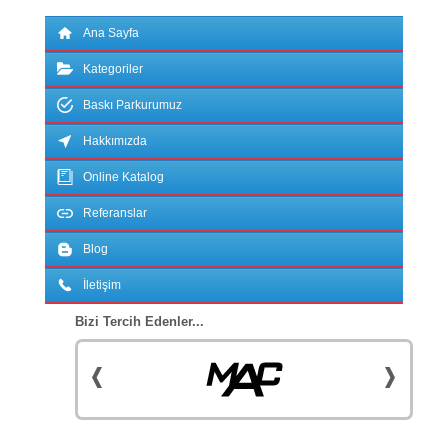
Ana Sayfa
Kategoriler
Baskı Parkurumuz
Hakkımızda
Online Katalog
Referanslar
Blog
İletişim
Bizi Tercih Edenler...