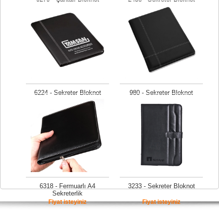
Fiyat isteyiniz
Fiyat isteyiniz
6224 - Sekreter Bloknot
980 - Sekreter Bloknot
Fiyat isteyiniz
Fiyat isteyiniz
6318 - Fermuarlı A4
3233 - Sekreter Bloknot
Sekreterlik
Fiyat isteyiniz
Fiyat isteyiniz