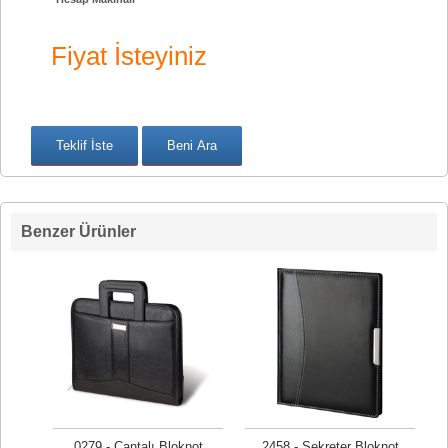
Fiyat İsteyiniz
Benzer Ürünler
0279 - Çantalı Bloknot
2458 - Sekreter Bloknot