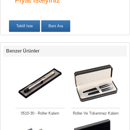
Fiyat İsteyiniz
Benzer Ürünler
0510-30 - Roller Kalem
Roller Ve Tükenmez Kalem
Fiyat isteyiniz
Fiyat isteyiniz