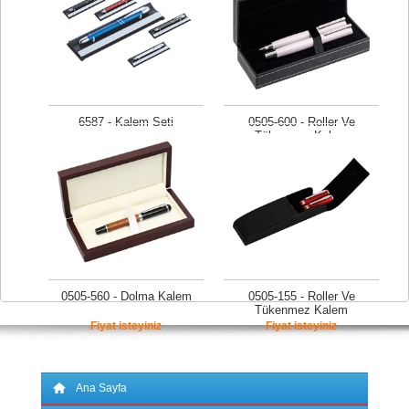
6587 - Kalem Seti
0505-600 - Roller Ve
Tükenmez Kalem
Fiyat isteyiniz
Fiyat isteyiniz
0505-560 - Dolma Kalem
0505-155 - Roller Ve
Tükenmez Kalem
Fiyat isteyiniz
Fiyat isteyiniz
Ana Sayfa