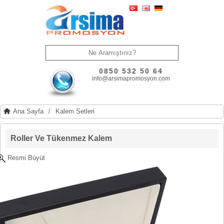
0850 532 50 64
info@arsimapromosyon.com
Ana Sayfa
/
Kalem Setleri
Roller Ve Tükenmez Kalem
Resmi Büyüt