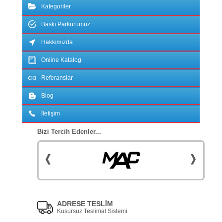
Kategoriler
Baskı Parkurumuz
Hakkımızda
Online Katalog
Referanslar
Blog
İletişim
Bizi Tercih Edenler...
ADRESE TESLİM
Kusursuz Teslimat Sistemi