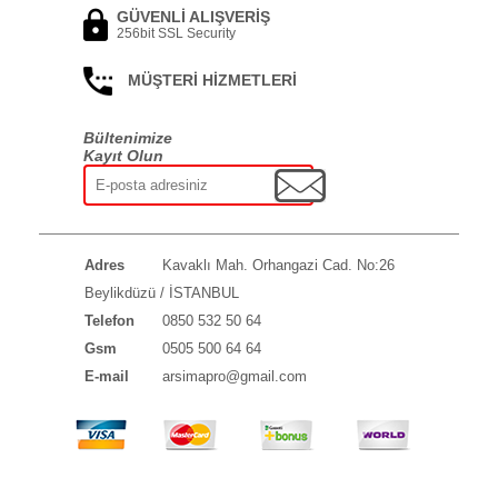
GÜVENLİ ALIŞVERİŞ
256bit SSL Security
MÜŞTERİ HİZMETLERİ
Bültenimize
Kayıt Olun
Adres
Kavaklı Mah. Orhangazi Cad. No:26
Beylikdüzü / İSTANBUL
Telefon
0850 532 50 64
Gsm
0505 500 64 64
E-mail
arsimapro@gmail.com