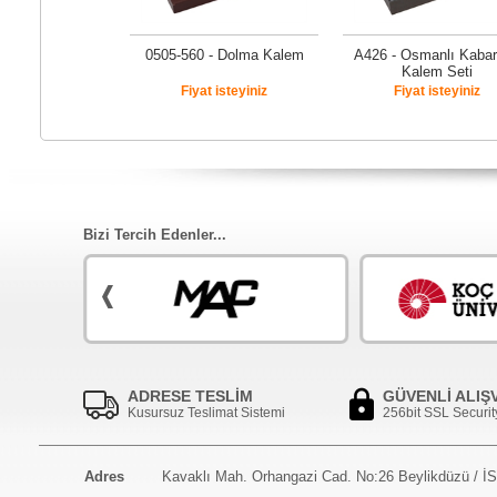
0505-560 - Dolma Kalem
A426 - Osmanlı Kaba
Kalem Seti
Fiyat isteyiniz
Fiyat isteyiniz
Bizi Tercih Edenler...
ADRESE TESLİM
GÜVENLİ ALIŞ
Kusursuz Teslimat Sistemi
256bit SSL Securit
Adres
Kavaklı Mah. Orhangazi Cad. No:26 Beylikdüzü / 