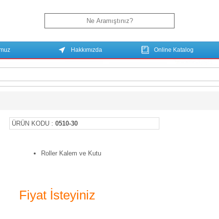
umuz
Hakkımızda
Online Katalog
ÜRÜN KODU :
0510-30
Roller Kalem ve Kutu
Fiyat İsteyiniz