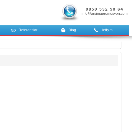
0850 532 50 64
info@arsimapromosyon.com
Referanslar
Blog
İletişim