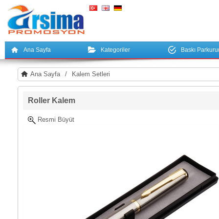
Ana Sayfa
Kategoriler
Baskı Parkur
Ana Sayfa
/
Kalem Setleri
Roller Kalem
Resmi Büyüt