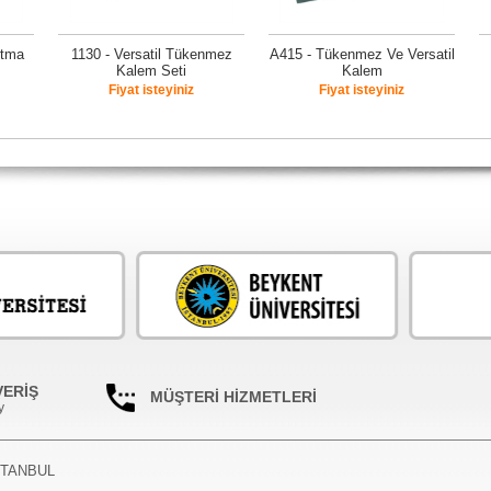
rtma
1130 - Versatil Tükenmez
A415 - Tükenmez Ve Versatil
Kalem Seti
Kalem
Fiyat isteyiniz
Fiyat isteyiniz
VERİŞ
MÜŞTERİ HİZMETLERİ
y
İSTANBUL