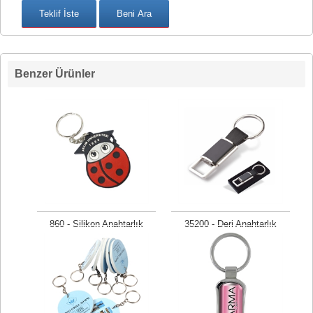
Benzer Ürünler
860 - Silikon Anahtarlık
35200 - Deri Anahtarlık
Fiyat isteyiniz
Fiyat isteyiniz