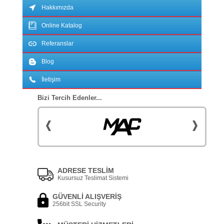
Hakkımızda
Online Katalog
Referanslar
Blog
İletişim
Bizi Tercih Edenler...
ADRESE TESLİM
Kusursuz Teslimat Sistemi
GÜVENLİ ALIŞVERİŞ
256bit SSL Security