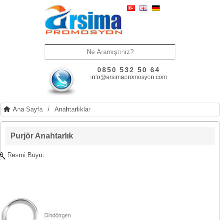
0850 532 50 64
info@arsimapromosyon.com
Ana Sayfa
/
Anahtarlıklar
Purjör Anahtarlık
Resmi Büyüt