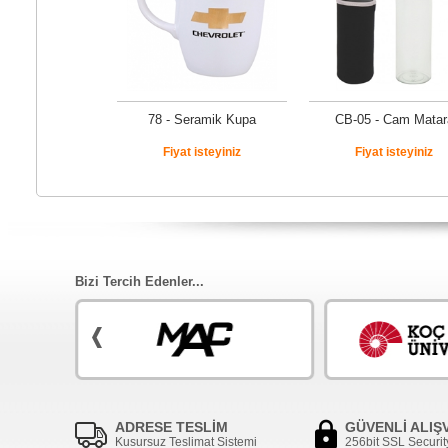
78 - Seramik Kupa
CB-05 - Cam Matar
Fiyat isteyiniz
Fiyat isteyiniz
Bizi Tercih Edenler...
ADRESE TESLİM
GÜVENLİ ALIŞ
Kusursuz Teslimat Sistemi
256bit SSL Securit