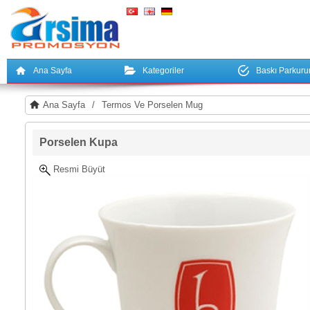
Ana Sayfa
Kategoriler
Baskı Parkur
Ana Sayfa
/
Termos Ve Porselen Mug
Porselen Kupa
Resmi Büyüt