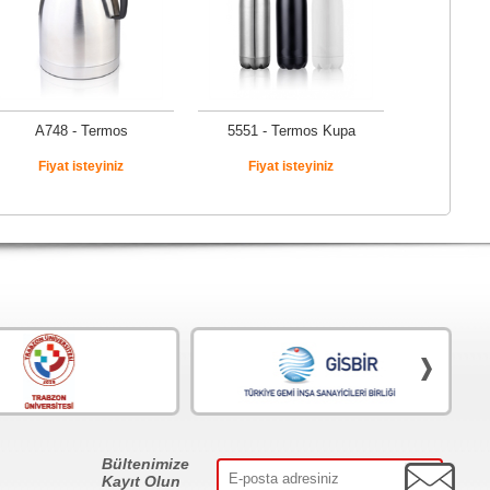
A748 - Termos
5551 - Termos Kupa
Fiyat isteyiniz
Fiyat isteyiniz
Bültenimize
Kayıt Olun