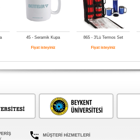
a
45 - Seramik Kupa
865 - 3'Lü Termos Set
Fiyat isteyiniz
Fiyat isteyiniz
VERİŞ
MÜŞTERİ HİZMETLERİ
y