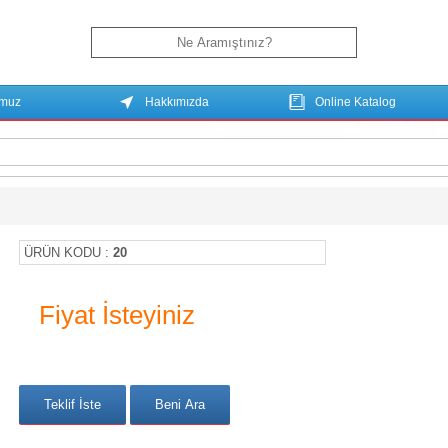
umuz
Hakkımızda
Online Katalog
ÜRÜN KODU :
20
Fiyat İsteyiniz