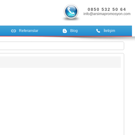
0850 532 50 64
info@arsimapromosyon.com
Referanslar
Blog
İletişim