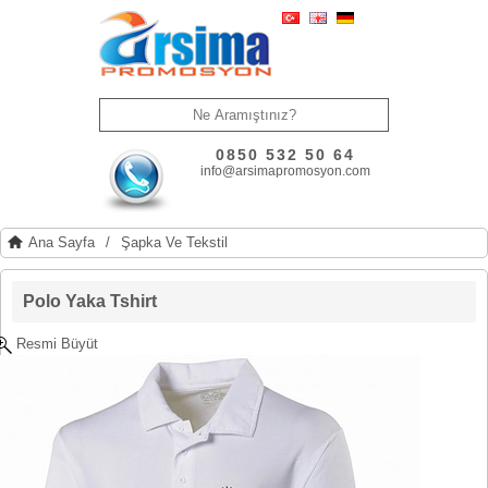
0850 532 50 64
info@arsimapromosyon.com
Ana Sayfa
/
Şapka Ve Tekstil
Polo Yaka Tshirt
Resmi Büyüt