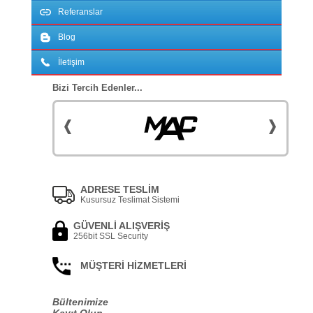
Referanslar
Blog
İletişim
Bizi Tercih Edenler...
ADRESE TESLİM
Kusursuz Teslimat Sistemi
GÜVENLİ ALIŞVERİŞ
256bit SSL Security
MÜŞTERİ HİZMETLERİ
Bültenimize