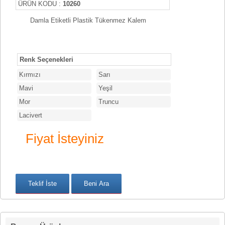
ÜRÜN KODU :
10260
Damla Etiketli Plastik Tükenmez Kalem
Renk Seçenekleri
Kırmızı
Sarı
Mavi
Yeşil
Mor
Truncu
Lacivert
Fiyat İsteyiniz