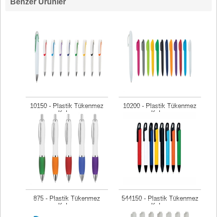
Benzer Ürünler
10150 - Plastik Tükenmez
10200 - Plastik Tükenmez
Kalem
Kalem
Fiyat isteyiniz
Fiyat isteyiniz
875 - Plastik Tükenmez
544150 - Plastik Tükenmez
Kalem
Kalem
Fiyat isteyiniz
Fiyat isteyiniz