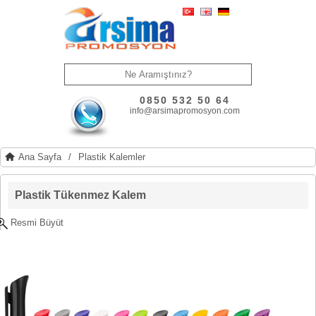
0850 532 50 64
info@arsimapromosyon.com
Ana Sayfa
/
Plastik Kalemler
Plastik Tükenmez Kalem
Resmi Büyüt