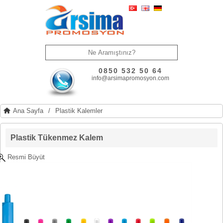
0850 532 50 64
info@arsimapromosyon.com
Ana Sayfa
/
Plastik Kalemler
Plastik Tükenmez Kalem
Resmi Büyüt