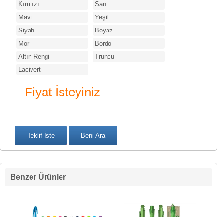
Kırmızı
Sarı
Mavi
Yeşil
Siyah
Beyaz
Mor
Bordo
Altın Rengi
Truncu
Lacivert
Fiyat İsteyiniz
Benzer Ürünler