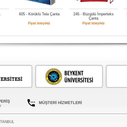
a
605 - Körüklü Tela Çanta
245 - Büzgülü İmperteks
Çanta
Fiyat isteyiniz
Fiyat isteyiniz
VERİŞ
MÜŞTERİ HİZMETLERİ
y
İSTANBUL