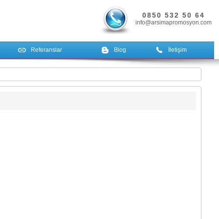
0850 532 50 64
info@arsimapromosyon.com
Referanslar
Blog
İletişim