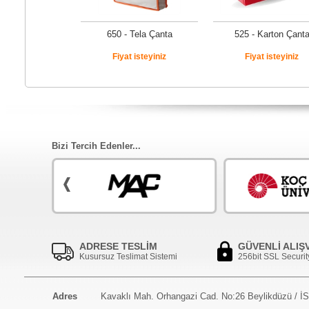
650 - Tela Çanta
525 - Karton Çant
Fiyat isteyiniz
Fiyat isteyiniz
Bizi Tercih Edenler...
ADRESE TESLİM
GÜVENLİ ALIŞ
Kusursuz Teslimat Sistemi
256bit SSL Securit
Adres
Kavaklı Mah. Orhangazi Cad. No:26 Beylikdüzü / 