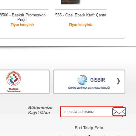
8500 - Baskılı Promosyon
555 - Özel Ebatlı Kraft Çanta
Poşet
Fiyat isteyiniz
Fiyat isteyiniz
Bültenimize
Kayıt Olun
Bizi Takip Edin