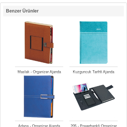
Benzer Ürünler
Maslak - Organizer Ajanda
Kuzguncuk Tarihli Ajanda
Fiyat isteyiniz
Fiyat isteyiniz
Adana - Organizer Ajanda
205 - Powerbankli Organizer