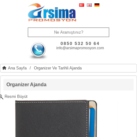
0850 532 50 64
info@arsimapromosyon.com
Ana Sayfa
/
Organizer Ve Tarihli Ajanda
Organizer Ajanda
Resmi Büyüt