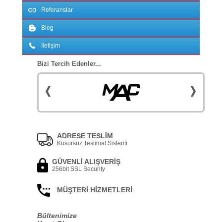
Referanslar
Blog
İletişim
Bizi Tercih Edenler...
ADRESE TESLİM
Kusursuz Teslimat Sistemi
GÜVENLİ ALIŞVERİŞ
256bit SSL Security
MÜŞTERİ HİZMETLERİ
Bültenimize