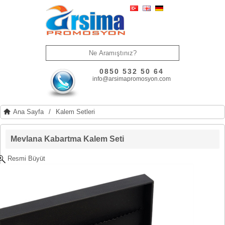
0850 532 50 64
info@arsimapromosyon.com
Ana Sayfa
/
Kalem Setleri
Mevlana Kabartma Kalem Seti
Resmi Büyüt