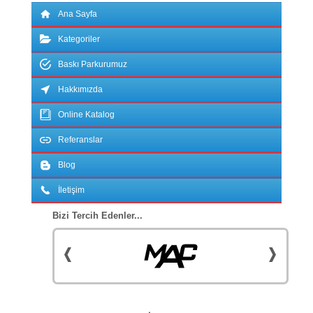
Ana Sayfa
Kategoriler
Baskı Parkurumuz
Hakkımızda
Online Katalog
Referanslar
Blog
İletişim
Bizi Tercih Edenler...