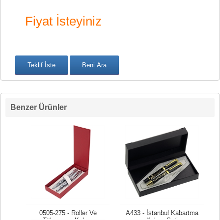
Fiyat İsteyiniz
Benzer Ürünler
0505-275 - Roller Ve
A433 - İstanbul Kabartma