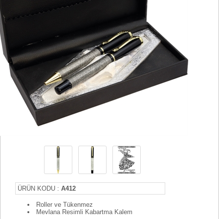
ÜRÜN KODU :
A412
Roller ve Tükenmez
Mevlana Resimli Kabartma Kalem