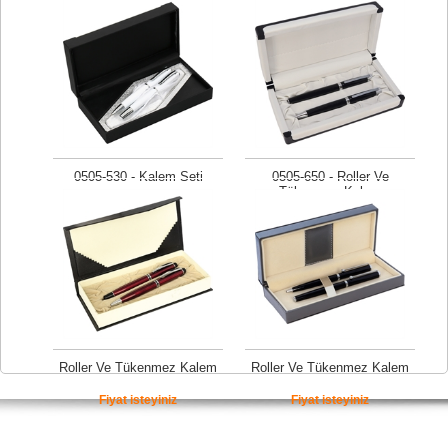
Tükenmez Kalem
Kalem Seti
Fiyat isteyiniz
Fiyat isteyiniz
0505-530 - Kalem Seti
0505-650 - Roller Ve
Tükenmez Kalem
Fiyat isteyiniz
Fiyat isteyiniz
Roller Ve Tükenmez Kalem
Roller Ve Tükenmez Kalem
Fiyat isteyiniz
Fiyat isteyiniz