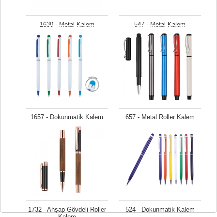
1630 - Metal Kalem
547 - Metal Kalem
Fiyat isteyiniz
Fiyat isteyiniz
1657 - Dokunmatik Kalem
657 - Metal Roller Kalem
Fiyat isteyiniz
Fiyat isteyiniz
1732 - Ahşap Gövdeli Roller
524 - Dokunmatik Kalem
Kalem