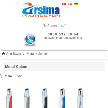
0850 532 50 64
info@arsimapromosyon.com
Ana Sayfa
/
Metal Kalemler
Metal Kalem
Resmi Büyüt