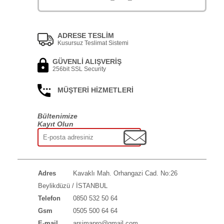
ADRESE TESLİM
Kusursuz Teslimat Sistemi
GÜVENLİ ALIŞVERİŞ
256bit SSL Security
MÜŞTERİ HİZMETLERİ
Bültenimize
Kayıt Olun
Adres
Kavaklı Mah. Orhangazi Cad. No:26
Beylikdüzü / İSTANBUL
Telefon
0850 532 50 64
Gsm
0505 500 64 64
E-mail
arsimapro@gmail.com