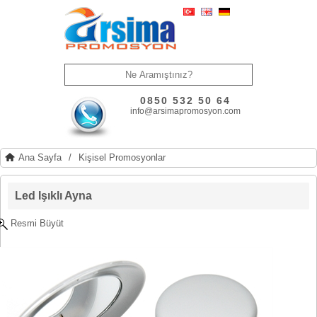
0850 532 50 64
info@arsimapromosyon.com
Ana Sayfa
/
Kişisel Promosyonlar
Led Işıklı Ayna
Resmi Büyüt