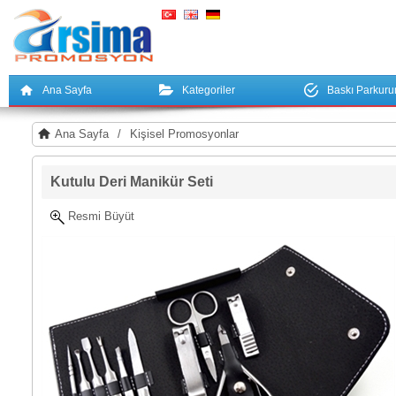
Ana Sayfa
Kategoriler
Baskı Parkur
Ana Sayfa
/
Kişisel Promosyonlar
Kutulu Deri Manikür Seti
Resmi Büyüt