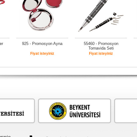
er
925 - Promosyon Ayna
55460 - Promosyon
Tornavida Seti
Fiyat isteyiniz
Fiyat isteyiniz