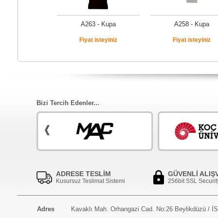
A263 - Kupa
A258 - Kupa
Fiyat isteyiniz
Fiyat isteyiniz
Bizi Tercih Edenler...
ADRESE TESLİM
GÜVENLİ ALIŞ
Kusursuz Teslimat Sistemi
256bit SSL Securit
Adres
Kavaklı Mah. Orhangazi Cad. No:26 Beylikdüzü / 