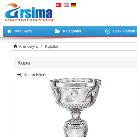
Ana Sayfa
Kategoriler
Baskı Parkur
Ana Sayfa
/
Kupalar
Kupa
Resmi Büyüt