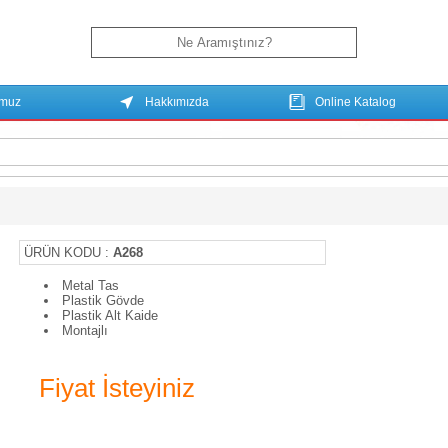
umuz
Hakkımızda
Online Katalog
ÜRÜN KODU :
A268
Metal Tas
Plastik Gövde
Plastik Alt Kaide
Montajlı
Fiyat İsteyiniz