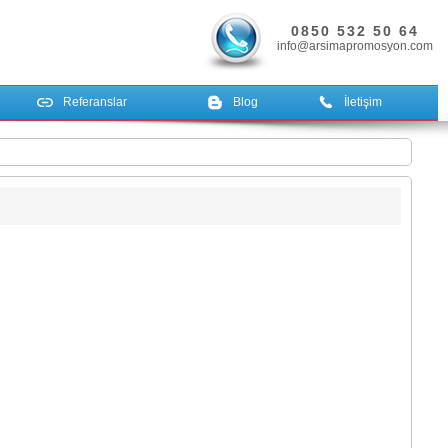
0850 532 50 64
info@arsimapromosyon.com
Referanslar
Blog
İletişim