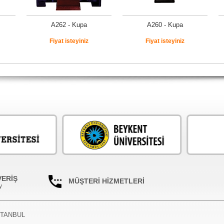
A262 - Kupa
A260 - Kupa
Fiyat isteyiniz
Fiyat isteyiniz
VERİŞ
MÜŞTERİ HİZMETLERİ
y
İSTANBUL