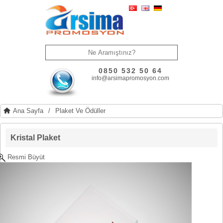
0850 532 50 64
info@arsimapromosyon.com
Ana Sayfa
/
Plaket Ve Ödüller
Kristal Plaket
Resmi Büyüt