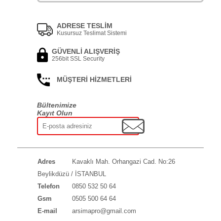
ADRESE TESLİM
Kusursuz Teslimat Sistemi
GÜVENLİ ALIŞVERİŞ
256bit SSL Security
MÜŞTERİ HİZMETLERİ
Bültenimize
Kayıt Olun
Adres
Kavaklı Mah. Orhangazi Cad. No:26
Beylikdüzü / İSTANBUL
Telefon
0850 532 50 64
Gsm
0505 500 64 64
E-mail
arsimapro@gmail.com