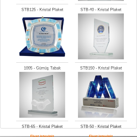
STB125 - Kristal Plaket
STB-40 - Kristal Plaket
Fiyat isteyiniz
Fiyat isteyiniz
1005 - Gümüş Tabak
STB150 - Kristal Plaket
Fiyat isteyiniz
Fiyat isteyiniz
STB-65 - Kristal Plaket
STB-50 - Kristal Plaket
Fiyat isteyiniz
Fiyat isteyiniz