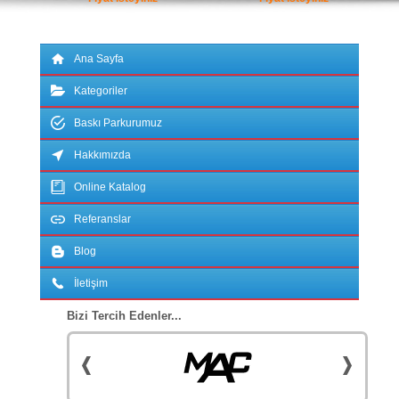
Ana Sayfa
Kategoriler
Baskı Parkurumuz
Hakkımızda
Online Katalog
Referanslar
Blog
İletişim
Bizi Tercih Edenler...