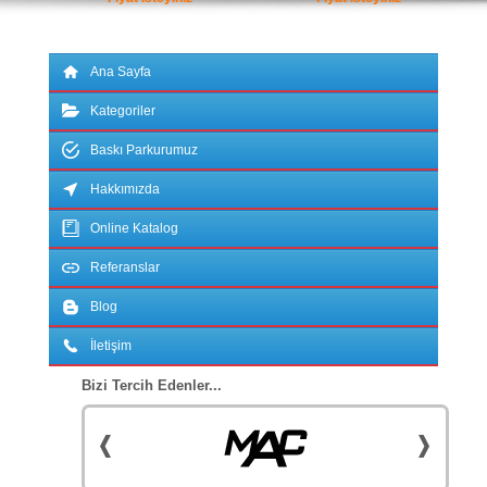
Ana Sayfa
Kategoriler
Baskı Parkurumuz
Hakkımızda
Online Katalog
Referanslar
Blog
İletişim
Bizi Tercih Edenler...