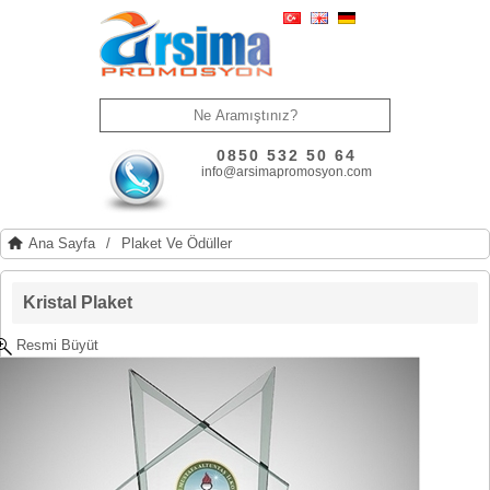
0850 532 50 64
info@arsimapromosyon.com
Ana Sayfa
/
Plaket Ve Ödüller
Kristal Plaket
Resmi Büyüt