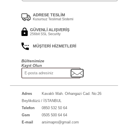
ADRESE TESLİM
Kusursuz Teslimat Sistemi
GÜVENLİ ALIŞVERİŞ
256bit SSL Security
MÜŞTERİ HİZMETLERİ
Bültenimize
Kayıt Olun
Adres
Kavaklı Mah. Orhangazi Cad. No:26
Beylikdüzü / İSTANBUL
Telefon
0850 532 50 64
Gsm
0505 500 64 64
E-mail
arsimapro@gmail.com