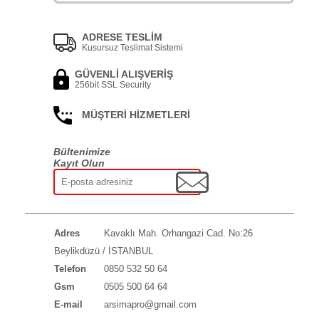
ADRESE TESLİM
Kusursuz Teslimat Sistemi
GÜVENLİ ALIŞVERİŞ
256bit SSL Security
MÜŞTERİ HİZMETLERİ
Bültenimize
Kayıt Olun
Adres
Kavaklı Mah. Orhangazi Cad. No:26
Beylikdüzü / İSTANBUL
Telefon
0850 532 50 64
Gsm
0505 500 64 64
E-mail
arsimapro@gmail.com