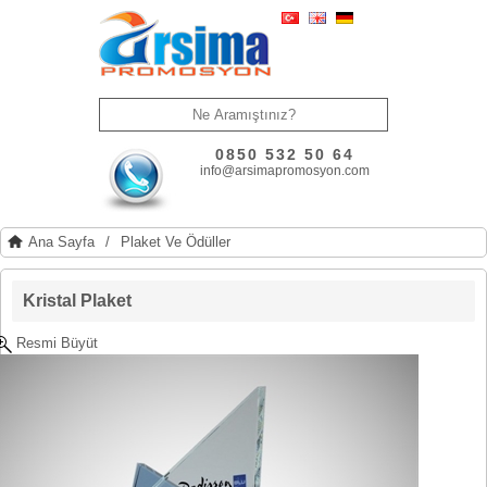
0850 532 50 64
info@arsimapromosyon.com
Ana Sayfa
/
Plaket Ve Ödüller
Kristal Plaket
Resmi Büyüt