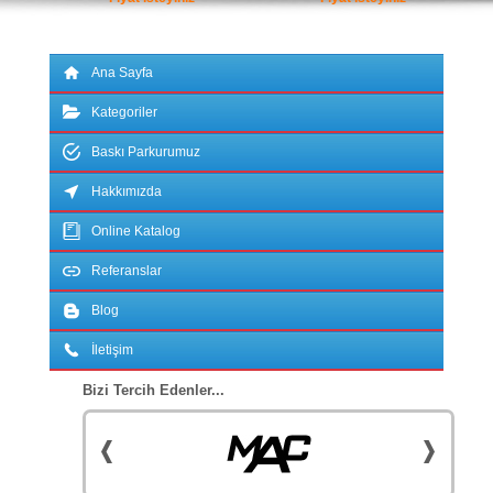
Ana Sayfa
Kategoriler
Baskı Parkurumuz
Hakkımızda
Online Katalog
Referanslar
Blog
İletişim
Bizi Tercih Edenler...