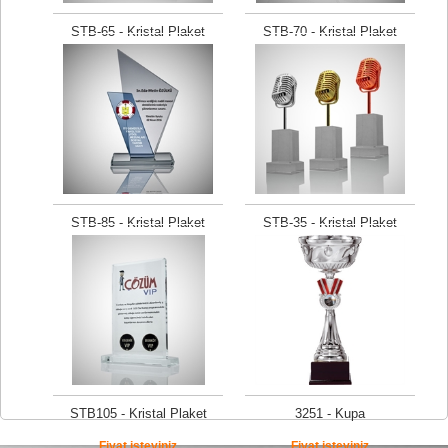
STB-65 - Kristal Plaket
STB-70 - Kristal Plaket
Fiyat isteyiniz
Fiyat isteyiniz
STB-85 - Kristal Plaket
STB-35 - Kristal Plaket
Fiyat isteyiniz
Fiyat isteyiniz
STB105 - Kristal Plaket
3251 - Kupa
Fiyat isteyiniz
Fiyat isteyiniz