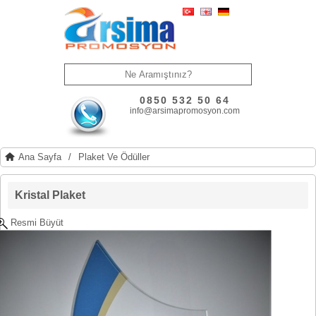
0850 532 50 64
info@arsimapromosyon.com
Ana Sayfa
/
Plaket Ve Ödüller
Kristal Plaket
Resmi Büyüt