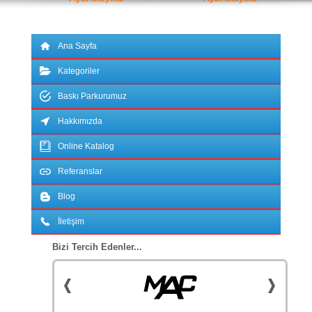
Ana Sayfa
Kategoriler
Baskı Parkurumuz
Hakkımızda
Online Katalog
Referanslar
Blog
İletişim
Bizi Tercih Edenler...