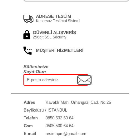
ADRESE TESLİM
Kusursuz Teslimat Sistemi
GÜVENLİ ALIŞVERİŞ
256bit SSL Security
MÜŞTERİ HİZMETLERİ
Bültenimize
Kayıt Olun
Adres
Kavaklı Mah. Orhangazi Cad. No:26
Beylikdüzü / İSTANBUL
Telefon
0850 532 50 64
Gsm
0505 500 64 64
E-mail
arsimapro@gmail.com