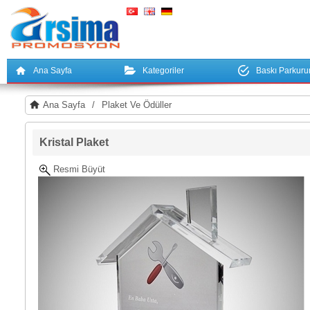
Ana Sayfa
Kategoriler
Baskı Parkur
Ana Sayfa
/
Plaket Ve Ödüller
Kristal Plaket
Resmi Büyüt