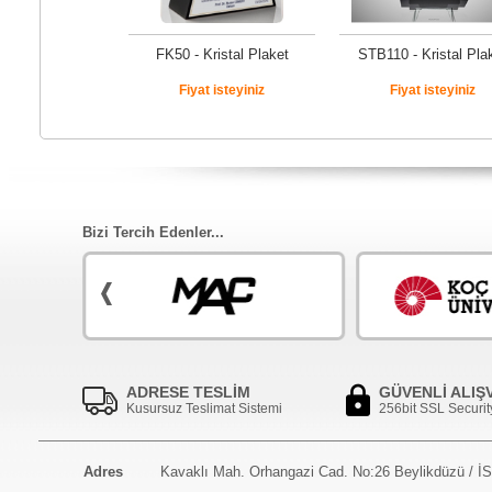
FK50 - Kristal Plaket
STB110 - Kristal Pla
Fiyat isteyiniz
Fiyat isteyiniz
Bizi Tercih Edenler...
ADRESE TESLİM
GÜVENLİ ALIŞ
Kusursuz Teslimat Sistemi
256bit SSL Securit
Adres
Kavaklı Mah. Orhangazi Cad. No:26 Beylikdüzü / 