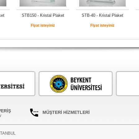
ket
STB150 - Kristal Plaket
STB-40 - Kristal Plaket
Fiyat isteyiniz
Fiyat isteyiniz
VERİŞ
MÜŞTERİ HİZMETLERİ
y
İSTANBUL