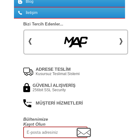
Blog
İletişim
Bizi Tercih Edenler...
ADRESE TESLİM
Kusursuz Teslimat Sistemi
GÜVENLİ ALIŞVERİŞ
256bit SSL Security
MÜŞTERİ HİZMETLERİ
Bültenimize
Kayıt Olun