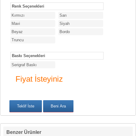
Renk Seçenekleri
Kırmızı
Sarı
Mavi
Siyah
Beyaz
Bordo
Truncu
Baskı Seçenekleri
Serigraf Baskı
Fiyat İsteyiniz
Benzer Ürünler