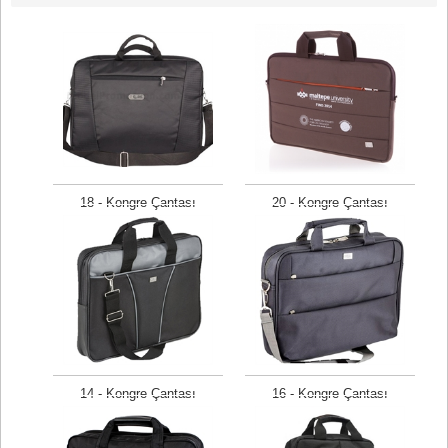
18 - Kongre Çantası
20 - Kongre Çantası
Fiyat isteyiniz
Fiyat isteyiniz
14 - Kongre Çantası
16 - Kongre Çantası
Fiyat isteyiniz
Fiyat isteyiniz