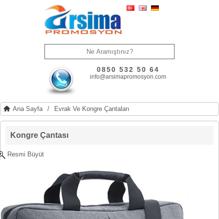
0850 532 50 64
info@arsimapromosyon.com
Ana Sayfa
/
Evrak Ve Kongre Çantaları
Kongre Çantası
Resmi Büyüt