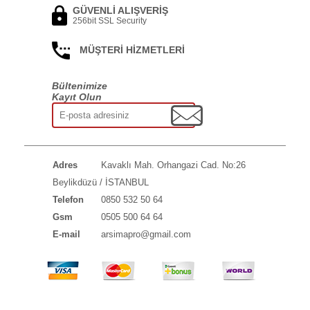
GÜVENLİ ALIŞVERİŞ
256bit SSL Security
MÜŞTERİ HİZMETLERİ
Bültenimize
Kayıt Olun
Adres
Kavaklı Mah. Orhangazi Cad. No:26
Beylikdüzü / İSTANBUL
Telefon
0850 532 50 64
Gsm
0505 500 64 64
E-mail
arsimapro@gmail.com