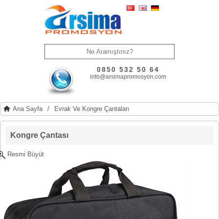
0850 532 50 64
info@arsimapromosyon.com
Ana Sayfa
/
Evrak Ve Kongre Çantaları
Kongre Çantası
Resmi Büyüt