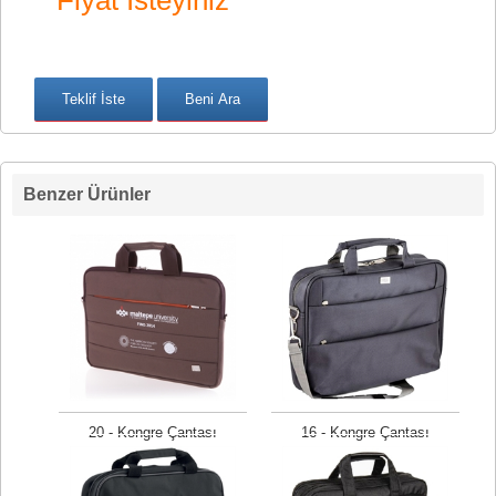
Fiyat İsteyiniz
Benzer Ürünler
20 - Kongre Çantası
16 - Kongre Çantası
Fiyat isteyiniz
Fiyat isteyiniz