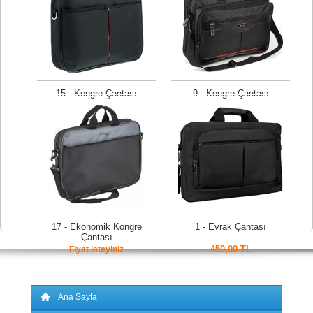
15 - Kongre Çantası
9 - Kongre Çantası
Fiyat isteyiniz
Fiyat isteyiniz
17 - Ekonomik Kongre
1 - Evrak Çantası
Çantası
450,00 TL
Fiyat isteyiniz
Ana Sayfa