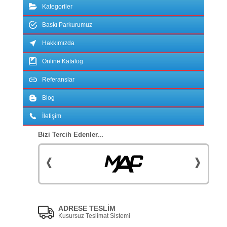
Kategoriler
Baskı Parkurumuz
Hakkımızda
Online Katalog
Referanslar
Blog
İletişim
Bizi Tercih Edenler...
ADRESE TESLİM
Kusursuz Teslimat Sistemi