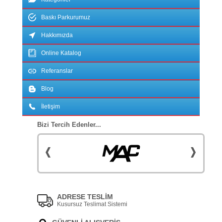
Baskı Parkurumuz
Hakkımızda
Online Katalog
Referanslar
Blog
İletişim
Bizi Tercih Edenler...
ADRESE TESLİM
Kusursuz Teslimat Sistemi