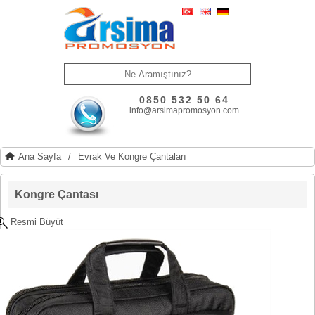
0850 532 50 64
info@arsimapromosyon.com
Ana Sayfa
/
Evrak Ve Kongre Çantaları
Kongre Çantası
Resmi Büyüt