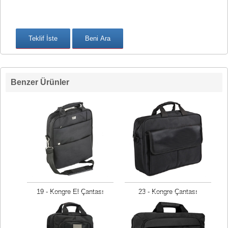
Benzer Ürünler
19 - Kongre El Çantası
23 - Kongre Çantası
Fiyat isteyiniz
Fiyat isteyiniz