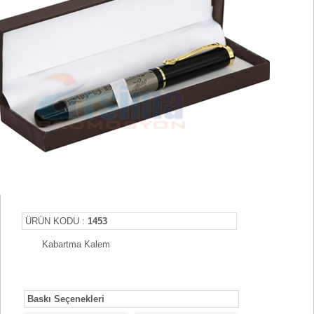
ÜRÜN KODU :
1453
Kabartma Kalem
Baskı Seçenekleri