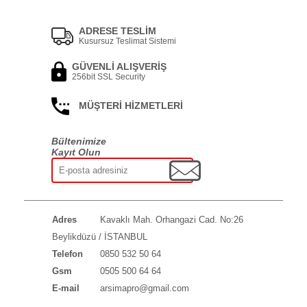
ADRESE TESLİM
Kusursuz Teslimat Sistemi
GÜVENLİ ALIŞVERİŞ
256bit SSL Security
MÜŞTERİ HİZMETLERİ
Bültenimize
Kayıt Olun
Adres
Kavaklı Mah. Orhangazi Cad. No:26
Beylikdüzü / İSTANBUL
Telefon
0850 532 50 64
Gsm
0505 500 64 64
E-mail
arsimapro@gmail.com