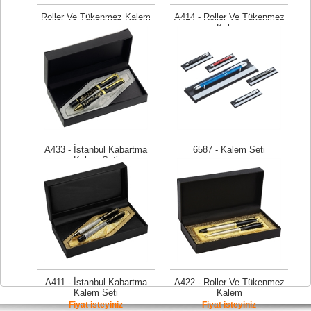
Roller Ve Tükenmez Kalem
A414 - Roller Ve Tükenmez
Kalem
Fiyat isteyiniz
Fiyat isteyiniz
A433 - İstanbul Kabartma
6587 - Kalem Seti
Kalem Seti
Fiyat isteyiniz
Fiyat isteyiniz
A411 - İstanbul Kabartma
A422 - Roller Ve Tükenmez
Kalem Seti
Kalem
Fiyat isteyiniz
Fiyat isteyiniz