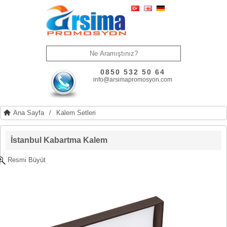
0850 532 50 64
info@arsimapromosyon.com
Ana Sayfa
/
Kalem Setleri
İstanbul Kabartma Kalem
Resmi Büyüt