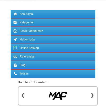
Ana Sayfa
Kategoriler
Baskı Parkurumuz
Hakkımızda
Online Katalog
Referanslar
Blog
İletişim
Bizi Tercih Edenler...