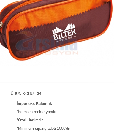
ÜRÜN KODU :
34
İmperteks Kalemlik
*İstenilen renkte yapılır
*Özel Üretimdir
*Minimum sipariş adeti 1000'dir