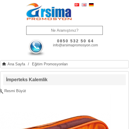
0850 532 50 64
info@arsimapromosyon.com
Ana Sayfa
/
Eğitim Promosyonları
İmperteks Kalemlik
Resmi Büyüt