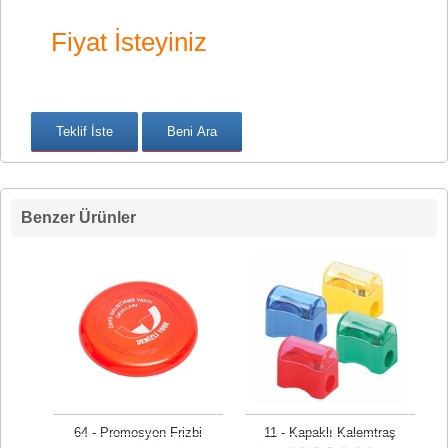
Fiyat İsteyiniz
Benzer Ürünler
64 - Promosyon Frizbi
11 - Kapaklı Kalemtraş