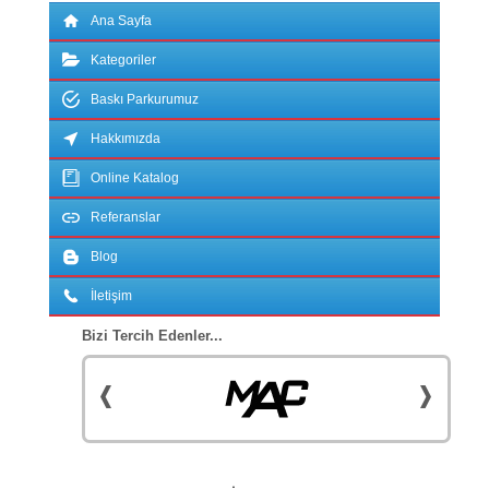
Ana Sayfa
Kategoriler
Baskı Parkurumuz
Hakkımızda
Online Katalog
Referanslar
Blog
İletişim
Bizi Tercih Edenler...