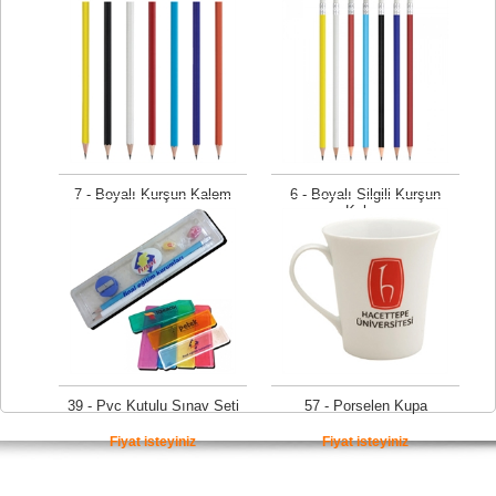
Fiyat isteyiniz
Fiyat isteyiniz
7 - Boyalı Kurşun Kalem
6 - Boyalı Silgili Kurşun
Kalem
Fiyat isteyiniz
Fiyat isteyiniz
39 - Pvc Kutulu Sınav Seti
57 - Porselen Kupa
Fiyat isteyiniz
Fiyat isteyiniz