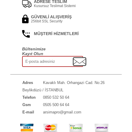
ADRESE TESLİM
Kusursuz Teslimat Sistemi
GÜVENLİ ALIŞVERİŞ
256bit SSL Security
MÜŞTERİ HİZMETLERİ
Bültenimize
Kayıt Olun
Adres
Kavaklı Mah. Orhangazi Cad. No:26
Beylikdüzü / İSTANBUL
Telefon
0850 532 50 64
Gsm
0505 500 64 64
E-mail
arsimapro@gmail.com