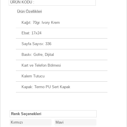
ÜRÜN KODU :
Ürün Özellikleri
Kağıt: 70gr. Ivory Krem
Ebat: 17x24
Sayfa Sayısı: 336
Baskı: Gofre, Dijital
Kart ve Telefon Bölmesi
Kalem Tutucu
Kapak: Termo PU Sert Kapak
Koli Adedi: 40
Renk Seçenekleri
Kırmızı
Mavi