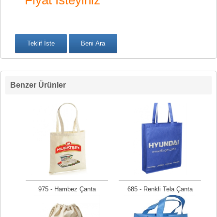
Fiyat İsteyiniz
Benzer Ürünler
975 - Hambez Çanta
685 - Renkli Tela Çanta
Fiyat isteyiniz
Fiyat isteyiniz