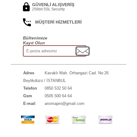
GÜVENLİ ALIŞVERİŞ
256bit SSL Security
MÜŞTERİ HİZMETLERİ
Bültenimize
Kayıt Olun
Adres
Kavaklı Mah. Orhangazi Cad. No:26
Beylikdüzü / İSTANBUL
Telefon
0850 532 50 64
Gsm
0505 500 64 64
E-mail
arsimapro@gmail.com