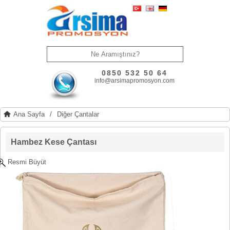
0850 532 50 64
info@arsimapromosyon.com
Ana Sayfa
/
Diğer Çantalar
Hambez Kese Çantası
Resmi Büyüt