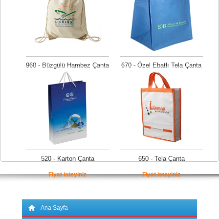
960 - Büzgülü Hambez Çanta
670 - Özel Ebatlı Tela Çanta
Fiyat isteyiniz
Fiyat isteyiniz
520 - Karton Çanta
650 - Tela Çanta
Fiyat isteyiniz
Fiyat isteyiniz
Ana Sayfa