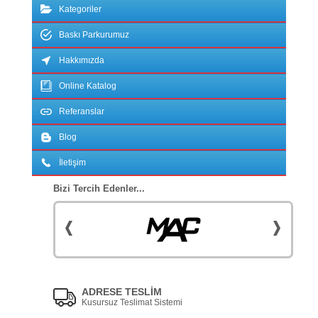
Kategoriler
Baskı Parkurumuz
Hakkımızda
Online Katalog
Referanslar
Blog
İletişim
Bizi Tercih Edenler...
ADRESE TESLİM
Kusursuz Teslimat Sistemi