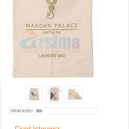
ÜRÜN KODU :
920