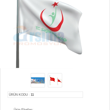
ÜRÜN KODU :
11
Ürün Ebatları;