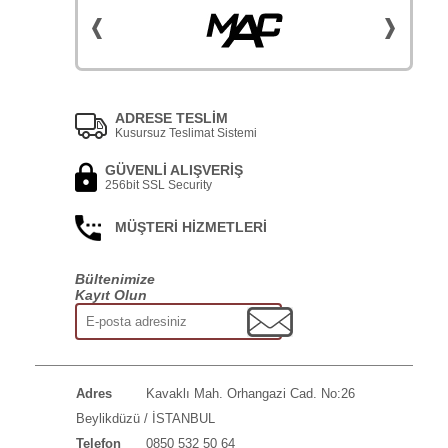
ADRESE TESLİM
Kusursuz Teslimat Sistemi
GÜVENLİ ALIŞVERİŞ
256bit SSL Security
MÜŞTERİ HİZMETLERİ
Bültenimize
Kayıt Olun
Adres
Kavaklı Mah. Orhangazi Cad. No:26
Beylikdüzü / İSTANBUL
Telefon
0850 532 50 64