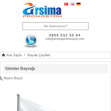
0850 532 50 64
info@arsimapromosyon.com
Ana Sayfa
/
Bayrak Çeşitleri
Gönder Bayrağı
Resmi Büyüt