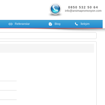
0850 532 50 64
info@arsimapromosyon.com
Referanslar
Blog
İletişim