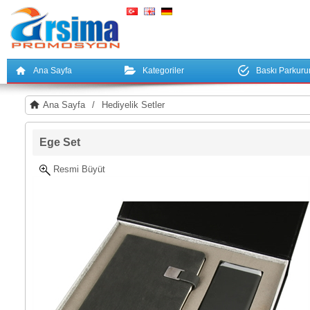
Ana Sayfa
Kategoriler
Baskı Parkur
Ana Sayfa
/
Hediyelik Setler
Ege Set
Resmi Büyüt