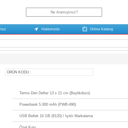
umuz
Hakkımızda
Online Katalog
ÜRÜN KODU :
Termo Deri Defter 13 x 21 cm (Beylikdüzü)
Powerbank 5.000 mAh (PWB-490)
USB Bellek 16 GB (8120) / Işıklı Markalama
Özel Kutu