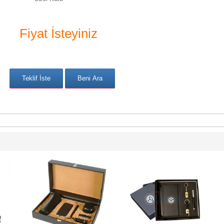
Fiyat İsteyiniz