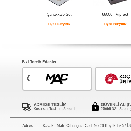
Çanakkale Set
89000 - Vip Set
Fiyat isteyiniz
Fiyat isteyiniz
Bizi Tercih Edenler...
ADRESE TESLİM
GÜVENLİ ALIŞ
Kusursuz Teslimat Sistemi
256bit SSL Securit
Adres
Kavaklı Mah. Orhangazi Cad. No:26 Beylikdüzü / 