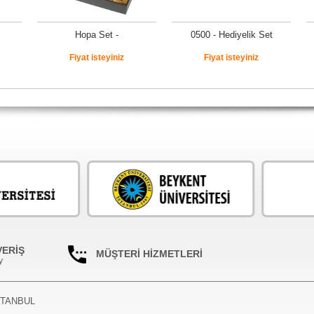
Hopa Set -
0500 - Hediyelik Set
Fiyat isteyiniz
Fiyat isteyiniz
VERİŞ
MÜŞTERİ HİZMETLERİ
y
İSTANBUL