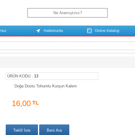
umuz
Hakkımızda
Online Katalog
ÜRÜN KODU :
13
Doğa Dostu Tohumlu Kurşun Kalem
16,00
TL