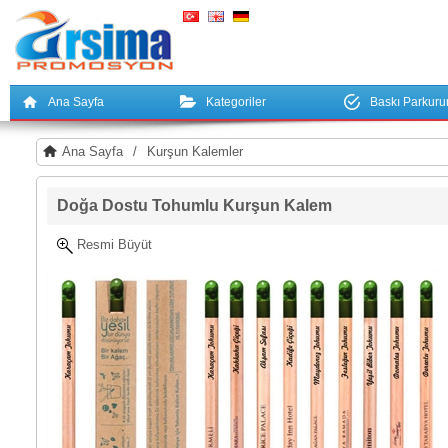
Ana Sayfa
Kategoriler
Baskı Parkur
Ana Sayfa
/
Kurşun Kalemler
Doğa Dostu Tohumlu Kurşun Kalem
Resmi Büyüt