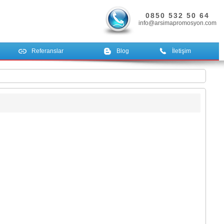
0850 532 50 64
info@arsimapromosyon.com
Referanslar
Blog
İletişim