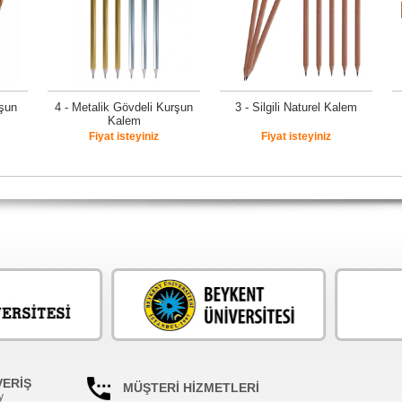
rşun
4 - Metalik Gövdeli Kurşun
3 - Silgili Naturel Kalem
Kalem
Fiyat isteyiniz
Fiyat isteyiniz
VERİŞ
MÜŞTERİ HİZMETLERİ
y