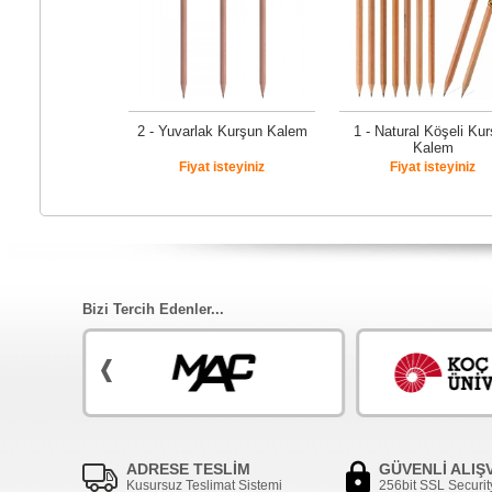
2 - Yuvarlak Kurşun Kalem
1 - Natural Köşeli Ku
Kalem
Fiyat isteyiniz
Fiyat isteyiniz
Bizi Tercih Edenler...
ADRESE TESLİM
GÜVENLİ ALIŞ
Kusursuz Teslimat Sistemi
256bit SSL Securit