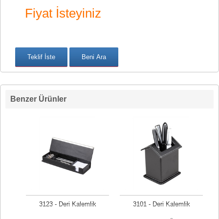
Fiyat İsteyiniz
Benzer Ürünler
3123 - Deri Kalemlik
3101 - Deri Kalemlik