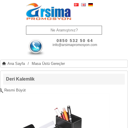
0850 532 50 64
info@arsimapromosyon.com
Ana Sayfa
/
Masa Üstü Gereçler
Deri Kalemlik
Resmi Büyüt