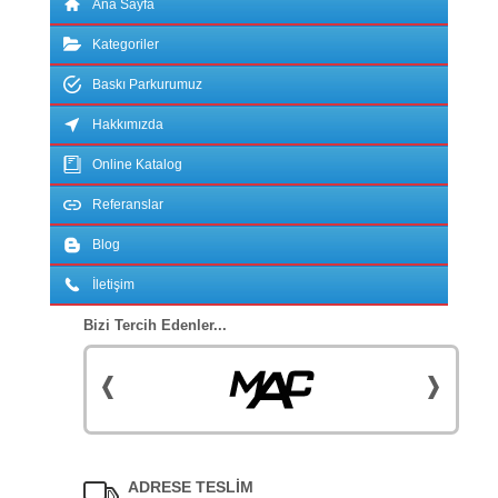
Ana Sayfa
Kategoriler
Baskı Parkurumuz
Hakkımızda
Online Katalog
Referanslar
Blog
İletişim
Bizi Tercih Edenler...
ADRESE TESLİM