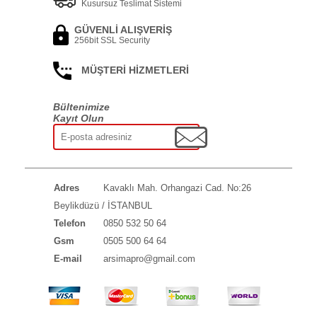
Kusursuz Teslimat Sistemi
GÜVENLİ ALIŞVERİŞ
256bit SSL Security
MÜŞTERİ HİZMETLERİ
Bültenimize
Kayıt Olun
Adres
Kavaklı Mah. Orhangazi Cad. No:26
Beylikdüzü / İSTANBUL
Telefon
0850 532 50 64
Gsm
0505 500 64 64
E-mail
arsimapro@gmail.com