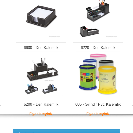
Fiyat isteyiniz
Fiyat isteyiniz
6600 - Deri Kalemlik
6220 - Deri Kalemlik
Fiyat isteyiniz
Fiyat isteyiniz
6200 - Deri Kalemlik
035 - Silindir Pvc Kalemlik
Fiyat isteyiniz
Fiyat isteyiniz