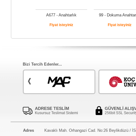
A677 - Anahtarlık
99 - Dokuma Anahtar
Fiyat isteyiniz
Fiyat isteyiniz
Bizi Tercih Edenler...
ADRESE TESLİM
GÜVENLİ ALIŞ
Kusursuz Teslimat Sistemi
256bit SSL Securit
Adres
Kavaklı Mah. Orhangazi Cad. No:26 Beylikdüzü / 