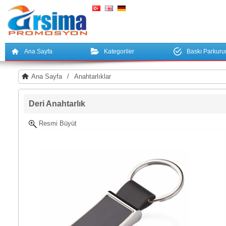
Ana Sayfa
Kategoriler
Baskı Parkur
Ana Sayfa
/
Anahtarlıklar
Deri Anahtarlık
Resmi Büyüt