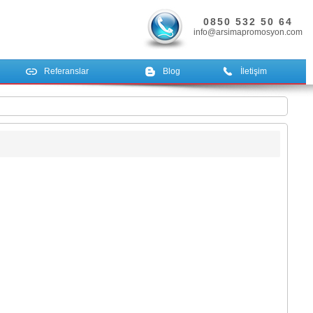
0850 532 50 64
info@arsimapromosyon.com
Referanslar
Blog
İletişim