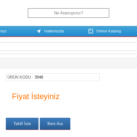
umuz
Hakkımızda
Online Katalog
ÜRÜN KODU :
3540
Fiyat İsteyiniz