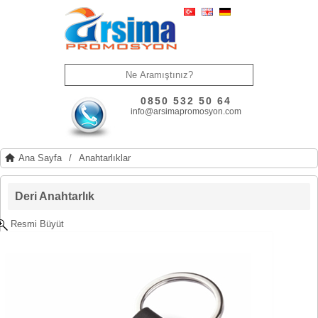
0850 532 50 64
info@arsimapromosyon.com
Ana Sayfa
/
Anahtarlıklar
Deri Anahtarlık
Resmi Büyüt