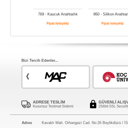
769 - Kaucuk Anahtarlık
860 - Silikon Anahtar
Fiyat isteyiniz
Fiyat isteyiniz
Bizi Tercih Edenler...
ADRESE TESLİM
GÜVENLİ ALIŞ
Kusursuz Teslimat Sistemi
256bit SSL Securit
Adres
Kavaklı Mah. Orhangazi Cad. No:26 Beylikdüzü / 