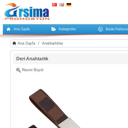
Ana Sayfa
Kategoriler
Baskı Parkur
Ana Sayfa
/
Anahtarlıklar
Deri Anahtarlık
Resmi Büyüt