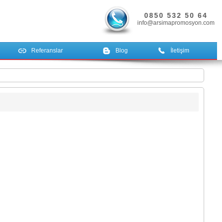
0850 532 50 64
info@arsimapromosyon.com
Referanslar
Blog
İletişim