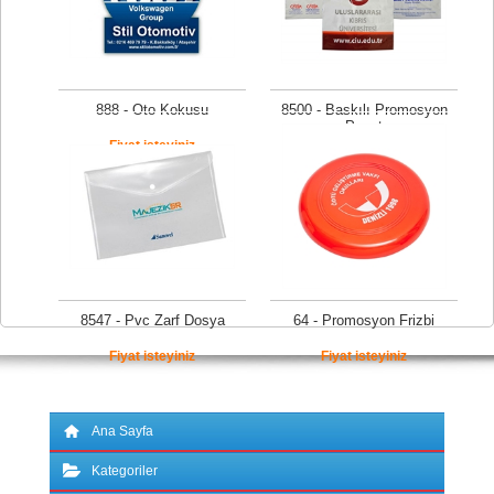
888 - Oto Kokusu
8500 - Baskılı Promosyon
Poşet
Fiyat isteyiniz
Fiyat isteyiniz
8547 - Pvc Zarf Dosya
64 - Promosyon Frizbi
Fiyat isteyiniz
Fiyat isteyiniz
Ana Sayfa
Kategoriler