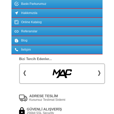
Baskı Parkurumuz
Hakkımızda
Online Katalog
Referanslar
Blog
İletişim
Bizi Tercih Edenler...
ADRESE TESLİM
Kusursuz Teslimat Sistemi
GÜVENLİ ALIŞVERİŞ
256bit SSL Security