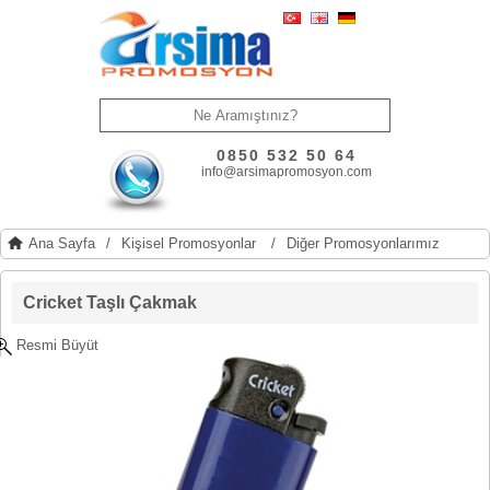
0850 532 50 64
info@arsimapromosyon.com
Ana Sayfa
/
Kişisel Promosyonlar
/
Diğer Promosyonlarımız
Cricket Taşlı Çakmak
Resmi Büyüt