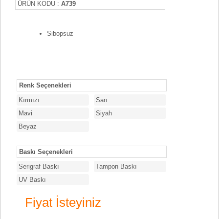
ÜRÜN KODU :
A739
Sibopsuz
Renk Seçenekleri
Kırmızı
Sarı
Mavi
Siyah
Beyaz
Baskı Seçenekleri
Serigraf Baskı
Tampon Baskı
UV Baskı
Fiyat İsteyiniz