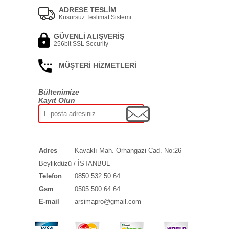
ADRESE TESLİM
Kusursuz Teslimat Sistemi
GÜVENLİ ALIŞVERİŞ
256bit SSL Security
MÜŞTERİ HİZMETLERİ
Bültenimize
Kayıt Olun
Adres
Kavaklı Mah. Orhangazi Cad. No:26
Beylikdüzü / İSTANBUL
Telefon
0850 532 50 64
Gsm
0505 500 64 64
E-mail
arsimapro@gmail.com