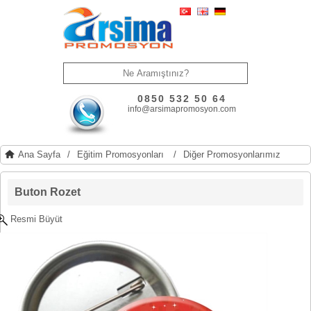
0850 532 50 64
info@arsimapromosyon.com
Ana Sayfa
/
Eğitim Promosyonları
/
Diğer Promosyonlarımız
Buton Rozet
Resmi Büyüt