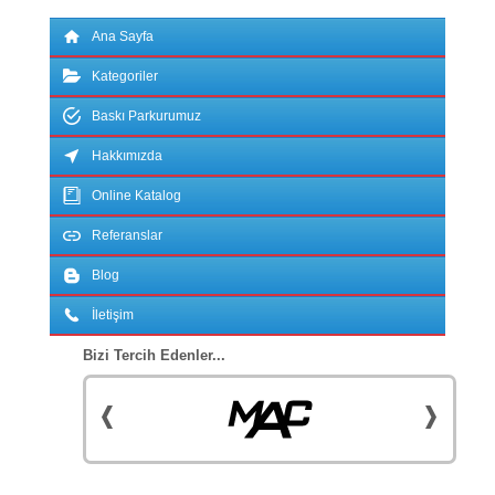
Ana Sayfa
Kategoriler
Baskı Parkurumuz
Hakkımızda
Online Katalog
Referanslar
Blog
İletişim
Bizi Tercih Edenler...