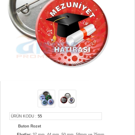
ÜRÜN KODU :
55
Buton Rozet
Ebatlar:
37 mm, 44 mm, 50 mm, 58mm ve 75mm