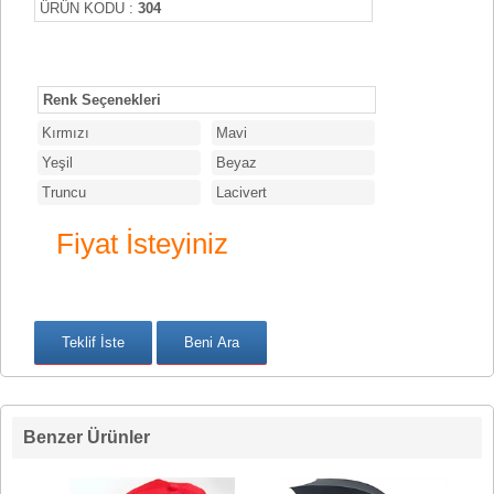
ÜRÜN KODU :
304
Renk Seçenekleri
Kırmızı
Mavi
Yeşil
Beyaz
Truncu
Lacivert
Fiyat İsteyiniz
Benzer Ürünler