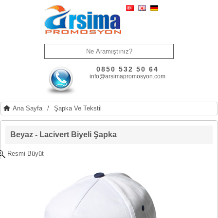
0850 532 50 64
info@arsimapromosyon.com
Ana Sayfa
/
Şapka Ve Tekstil
Beyaz - Lacivert Biyeli Şapka
Resmi Büyüt