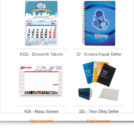
Fiyat isteyiniz
Fiyat isteyiniz
A311 - Ekonomik Takvim
10 - Sıvama Kapak Defter
Fiyat isteyiniz
Fiyat isteyiniz
A26 - Masa Sümeni
101 - Terzi Dikiş Defter
Fiyat isteyiniz
Fiyat isteyiniz