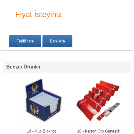
Fiyat İsteyiniz
Benzer Ürünler
14 - Küp Bloknot
18 - Karton Oto Güneşlik