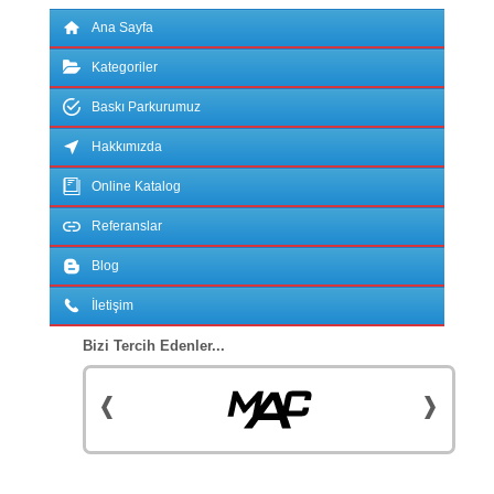
Ana Sayfa
Kategoriler
Baskı Parkurumuz
Hakkımızda
Online Katalog
Referanslar
Blog
İletişim
Bizi Tercih Edenler...