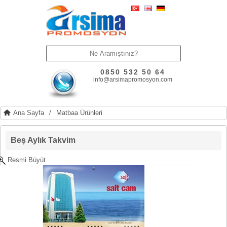
0850 532 50 64
info@arsimapromosyon.com
Ana Sayfa
/
Matbaa Ürünleri
Beş Aylık Takvim
Resmi Büyüt