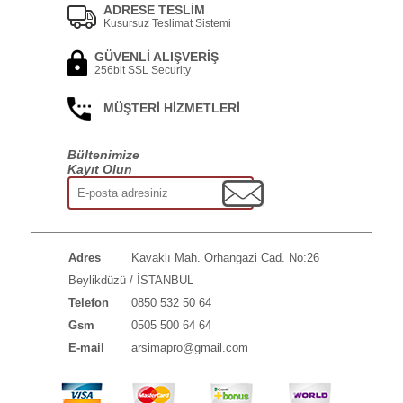
ADRESE TESLİM
Kusursuz Teslimat Sistemi
GÜVENLİ ALIŞVERİŞ
256bit SSL Security
MÜŞTERİ HİZMETLERİ
Bültenimize
Kayıt Olun
Adres
Kavaklı Mah. Orhangazi Cad. No:26
Beylikdüzü / İSTANBUL
Telefon
0850 532 50 64
Gsm
0505 500 64 64
E-mail
arsimapro@gmail.com