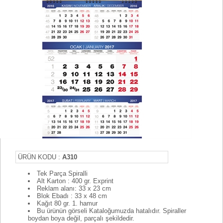
ÜRÜN KODU :
A310
Tek Parça Spiralli
Alt Karton : 400 gr. Exprint
Reklam alanı: 33 x 23 cm
Blok Ebadı : 33 x 48 cm
Kağıt 80 gr. 1. hamur
Bu ürünün görseli Kataloğumuzda hatalıdır. Spiraller
boydan boya değil, parçalı şekildedir.