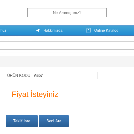
umuz
Hakkımızda
Online Katalog
ÜRÜN KODU :
A657
Fiyat İsteyiniz