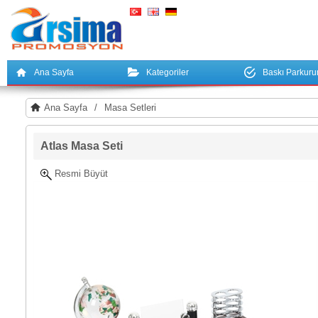
Ana Sayfa
Kategoriler
Baskı Parkur
Ana Sayfa
/
Masa Setleri
Atlas Masa Seti
Resmi Büyüt