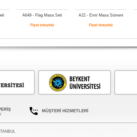
eti
A649 - Flag Masa Seti
A22 - Emir Masa Sümeni
Fiyat isteyiniz
Fiyat isteyiniz
VERİŞ
MÜŞTERİ HİZMETLERİ
y
İSTANBUL