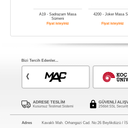
A19 - Sadrazam Masa
4200 - Joker Masa S
Sümeni
Fiyat isteyiniz
Fiyat isteyiniz
Bizi Tercih Edenler...
ADRESE TESLİM
GÜVENLİ ALIŞ
Kusursuz Teslimat Sistemi
256bit SSL Securit
Adres
Kavaklı Mah. Orhangazi Cad. No:26 Beylikdüzü / 