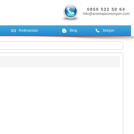
0850 532 50 64
info@arsimapromosyon.com
Referanslar
Blog
İletişim