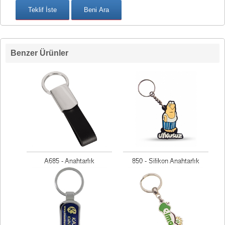
Benzer Ürünler
A685 - Anahtarlık
850 - Silikon Anahtarlık
Fiyat isteyiniz
Fiyat isteyiniz