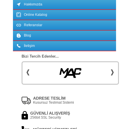
Hakkımızda
Online Katalog
Referanslar
Blog
İletişim
Bizi Tercih Edenler...
ADRESE TESLİM
Kusursuz Teslimat Sistemi
GÜVENLİ ALIŞVERİŞ
256bit SSL Security