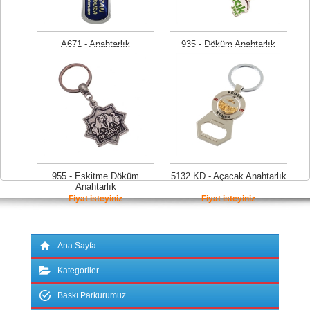
A671 - Anahtarlık
935 - Döküm Anahtarlık
Fiyat isteyiniz
Fiyat isteyiniz
955 - Eskitme Döküm
5132 KD - Açacak Anahtarlık
Anahtarlık
Fiyat isteyiniz
Fiyat isteyiniz
Ana Sayfa
Kategoriler
Baskı Parkurumuz