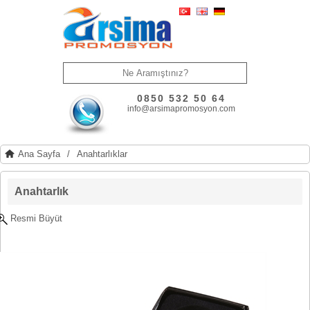
0850 532 50 64
info@arsimapromosyon.com
Ana Sayfa
/
Anahtarlıklar
Anahtarlık
Resmi Büyüt