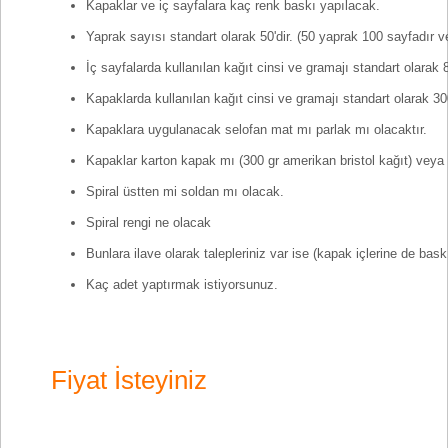
Kapaklar ve iç sayfalara kaç renk baskı yapılacak.
Yaprak sayısı standart olarak 50'dir. (50 yaprak 100 sayfadır ve
İç sayfalarda kullanılan kağıt cinsi ve gramajı standart olarak 80
Kapaklarda kullanılan kağıt cinsi ve gramajı standart olarak 300 g
Kapaklara uygulanacak selofan mat mı parlak mı olacaktır.
Kapaklar karton kapak mı (300 gr amerikan bristol kağıt) ve
Spiral üstten mi soldan mı olacak.
Spiral rengi ne olacak
Bunlara ilave olarak talepleriniz var ise (kapak içlerine de baskı
Kaç adet yaptırmak istiyorsunuz.
Fiyat İsteyiniz