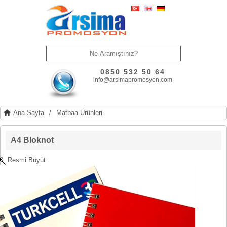
0850 532 50 64
info@arsimapromosyon.com
Ana Sayfa
/
Matbaa Ürünleri
A4 Bloknot
Resmi Büyüt