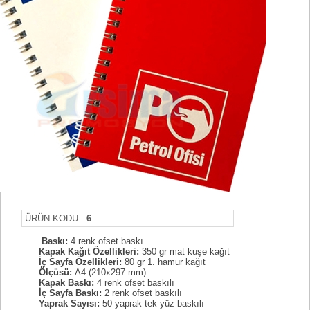
ÜRÜN KODU :
6
Baskı:
4 renk ofset baskı
Kapak Kağıt Özellikleri:
350 gr mat kuşe kağıt
İç Sayfa Özellikleri:
80 gr 1. hamur kağıt
Ölçüsü:
A4 (210x297 mm)
Kapak Baskı:
4 renk ofset baskılı
İç Sayfa Baskı:
2 renk ofset baskılı
Yaprak Sayısı:
50 yaprak tek yüz baskılı