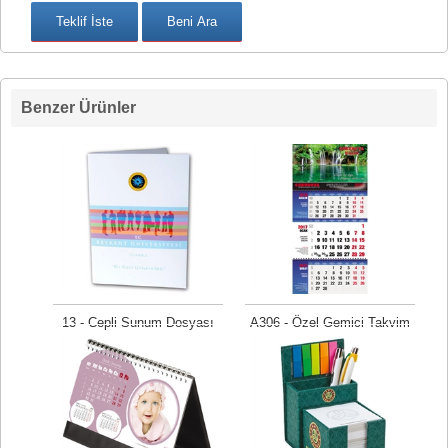
Benzer Ürünler
13 - Cepli Sunum Dosyası
A306 - Özel Gemici Takvim
Fiyat isteyiniz
Fiyat isteyiniz