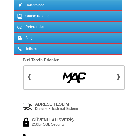
Hakkımızda
Online Katalog
Referanslar
Blog
İletişim
Bizi Tercih Edenler...
ADRESE TESLİM
Kusursuz Teslimat Sistemi
GÜVENLİ ALIŞVERİŞ
256bit SSL Security