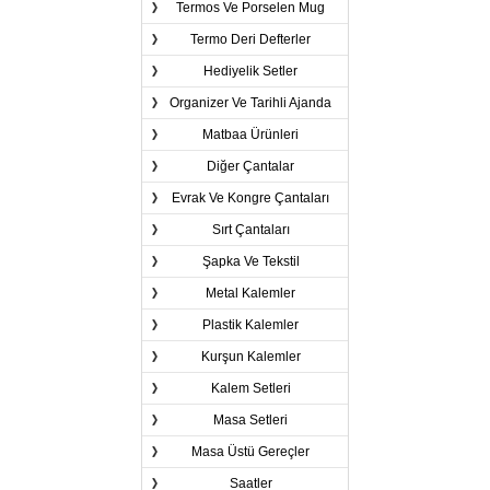
Termos Ve Porselen Mug
Termo Deri Defterler
Hediyelik Setler
Organizer Ve Tarihli Ajanda
Matbaa Ürünleri
Diğer Çantalar
Evrak Ve Kongre Çantaları
Sırt Çantaları
Şapka Ve Tekstil
Metal Kalemler
Plastik Kalemler
Kurşun Kalemler
Kalem Setleri
Masa Setleri
Masa Üstü Gereçler
Saatler