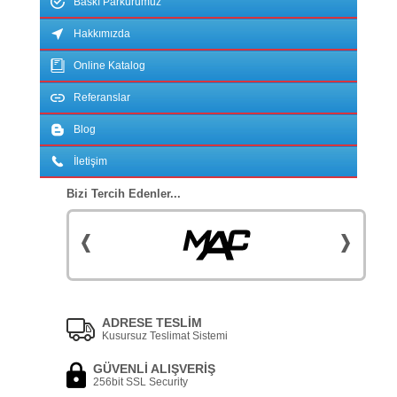
Baskı Parkurumuz
Hakkımızda
Online Katalog
Referanslar
Blog
İletişim
Bizi Tercih Edenler...
ADRESE TESLİM
Kusursuz Teslimat Sistemi
GÜVENLİ ALIŞVERİŞ
256bit SSL Security