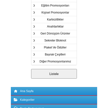
Eğitim Promosyonları
Kişisel Promosyonlar
Kartvizitlikler
Anahtarlıklar
Geri Dönüşüm Ürünler
Sekreter Bloknot
Plaket Ve Ödüller
Bayrak Çeşitleri
Diğer Promosyonlarımız
Ana Sayfa
Kategoriler