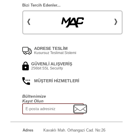
Bizi Tercih Edenler...
ADRESE TESLİM
Kusursuz Teslimat Sistemi
GÜVENLİ ALIŞVERİŞ
256bit SSL Security
MÜŞTERİ HİZMETLERİ
Bültenimize
Kayıt Olun
Adres
Kavaklı Mah. Orhangazi Cad. No:26